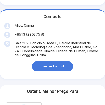
Contacto
Miss. Carina
+8613922537558
Sala 202, Edifício 5, Área B, Parque Industrial de
Ciência e Tecnologia de Zhenghong, Rua Huaide, n.o
243, Comunidade Huaide, Cidade de Humen, Cidade
de Dongguan, China
contacto
Obter O Melhor Preço Para