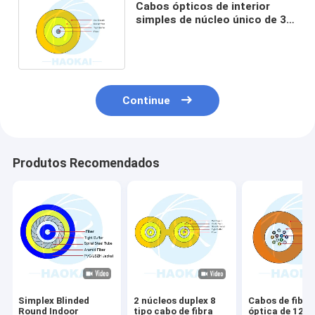
Cabos ópticos de interior
simples de núcleo único de 3
mm GJFJV G652D SM Fibra
Continue
Produtos Recomendados
Simplex Blinded
2 núcleos duplex 8
Cabos de fibra
Round Indoor
tipo cabo de fibra
óptica de 12 n