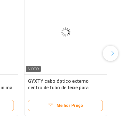
GYXTY cabo óptico externo
mínima
centro de tubo de feixe para
sobrecarga
Melhor Preço