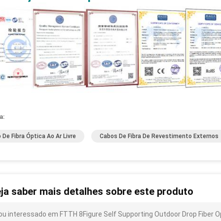
a:
 De Fibra Óptica Ao Ar Livre
Cabos De Fibra De Revestimento Externos
ja saber mais detalhes sobre este produto
ou interessado em FTTH 8Figure Self Supporting Outdoor Drop Fiber O