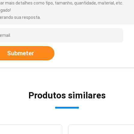
iar mais detalhes como tipo, tamanho, quantidade, material, etc.
igado!
erando sua resposta.
Submeter
Produtos similares