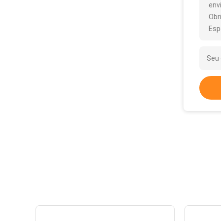
env
Obr
Esp