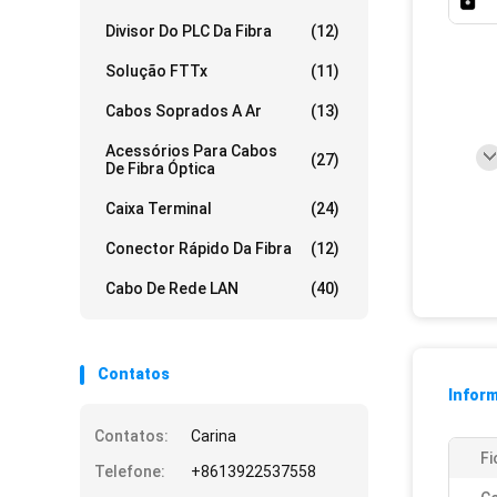
Divisor Do PLC Da Fibra
(12)
Solução FTTx
(11)
Cabos Soprados A Ar
(13)
Acessórios Para Cabos
(27)
De Fibra Óptica
Caixa Terminal
(24)
Conector Rápido Da Fibra
(12)
Cabo De Rede LAN
(40)
Contatos
Infor
Contatos:
Carina
Fi
Telefone:
+8613922537558