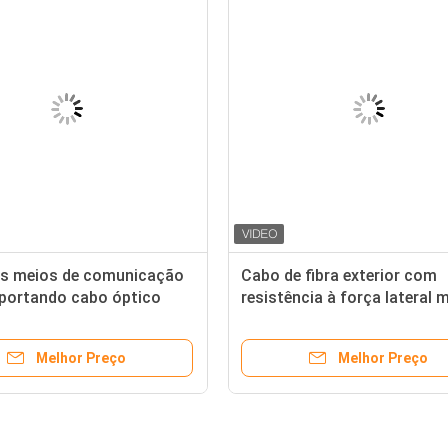
s meios de comunicação
Cabo de fibra exterior com
portando cabo óptico
resistência à força lateral 
 leve com bainha AT
Melhor Preço
Melhor Preço