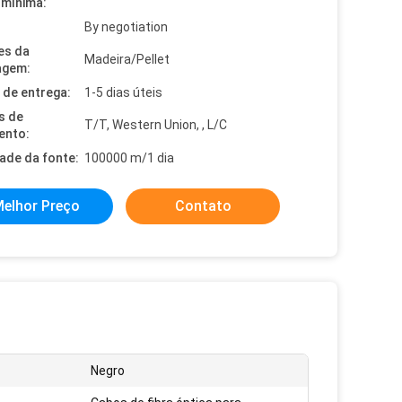
mínima:
By negotiation
es da
Madeira/Pellet
agem:
de entrega:
1-5 dias úteis
s de
T/T, Western Union, , L/C
ento:
dade da fonte:
100000 m/1 dia
elhor Preço
Contato
Negro