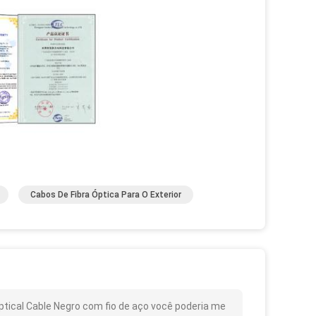
Cabos De Fibra Óptica Para O Exterior
ptical Cable Negro com fio de aço você poderia me