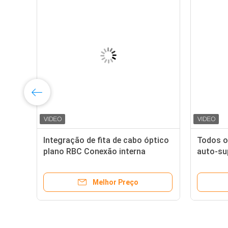
Integração de fita de cabo óptico
Todos o
plano RBC Conexão interna
auto-su
Proteção UV
exterior
Melhor Preço