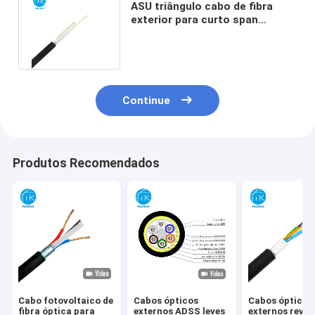
ASU triângulo cabo de fibra
exterior para curto span
sobrecarga ou enterrado
colocação
Continue
Produtos Recomendados
Cabo fotovoltaico de
Cabos ópticos
Cabos ópticos
fibra óptica para
externos ADSS leves
externos reves