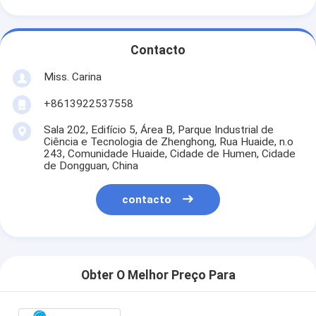
Contacto
Miss. Carina
+8613922537558
Sala 202, Edifício 5, Área B, Parque Industrial de
Ciência e Tecnologia de Zhenghong, Rua Huaide, n.o
243, Comunidade Huaide, Cidade de Humen, Cidade
de Dongguan, China
contacto
Obter O Melhor Preço Para