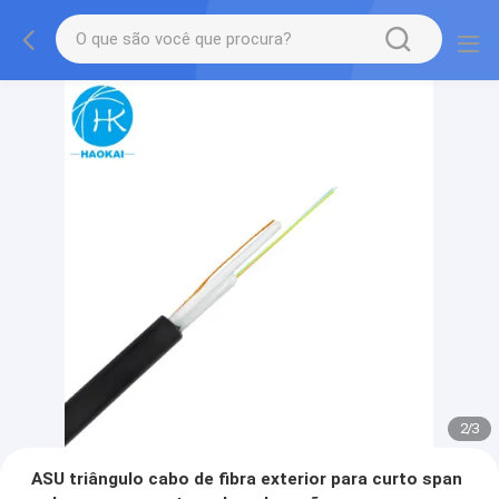
2
/
3
ASU triângulo cabo de fibra exterior para curto span