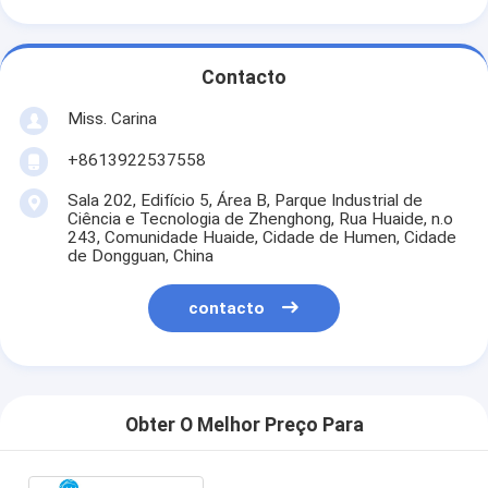
Contacto
Miss. Carina
+8613922537558
Sala 202, Edifício 5, Área B, Parque Industrial de
Ciência e Tecnologia de Zhenghong, Rua Huaide, n.o
243, Comunidade Huaide, Cidade de Humen, Cidade
de Dongguan, China
contacto
Obter O Melhor Preço Para