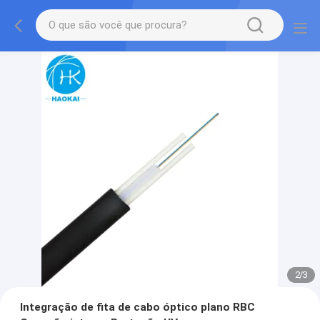
2
/
3
Integração de fita de cabo óptico plano RBC