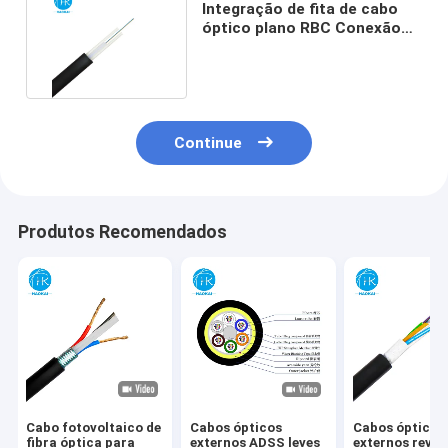
Integração de fita de cabo
óptico plano RBC Conexão
interna Proteção UV
Continue
Produtos Recomendados
Cabo fotovoltaico de
Cabos ópticos
Cabos ópticos
fibra óptica para
externos ADSS leves
externos reves