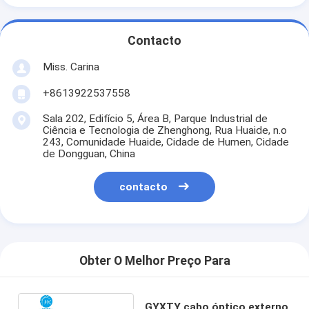
Contacto
Miss. Carina
+8613922537558
Sala 202, Edifício 5, Área B, Parque Industrial de
Ciência e Tecnologia de Zhenghong, Rua Huaide, n.o
243, Comunidade Huaide, Cidade de Humen, Cidade
de Dongguan, China
contacto
Obter O Melhor Preço Para
GYXTY cabo óptico externo