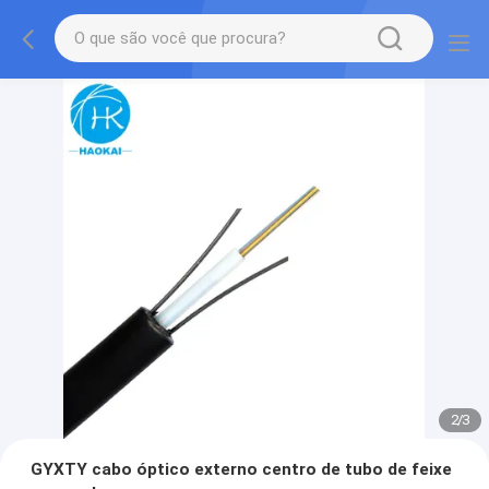
2
/
3
GYXTY cabo óptico externo centro de tubo de feixe