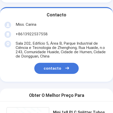
Contacto
Miss. Carina
+8613922537558
Sala 202, Edifício 5, Área B, Parque Industrial de
Ciência e Tecnologia de Zhenghong, Rua Huaide, n.o
243, Comunidade Huaide, Cidade de Humen, Cidade
de Dongguan, China
contacto
Obter O Melhor Preço Para
Mini 1x8 PLC Splitter Tubos