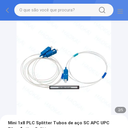
2
/
5
Mini 1x8 PLC Splitter Tubos de aço SC APC UPC